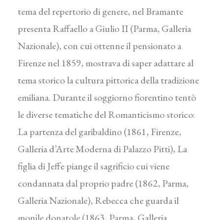
tema del repertorio di genere, nel Bramante
presenta Raffaello a Giulio II (Parma, Galleria
Nazionale), con cui ottenne il pensionato a
Firenze nel 1859, mostrava di saper adattare al
tema storico la cultura pittorica della tradizione
emiliana. Durante il soggiorno fiorentino tentò
le diverse tematiche del Romanticismo storico:
La partenza del garibaldino (1861, Firenze,
Galleria d’Arte Moderna di Palazzo Pitti), La
figlia di Jeffe piange il sagrificio cui viene
condannata dal proprio padre (1862, Parma,
Galleria Nazionale), Rebecca che guarda il
monile donatole (1863, Parma, Galleria