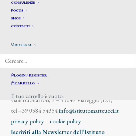
Agricola Eduard
CONSULENZE
FOCUS
SHOP
CONTATTI
RICERCA
DIZIONARIO DEGLI ARTISTI
LOGIN / REGISTER
CARRELLO
Istituto Matteucci
Il tuo carrello è vuoto.
viale Buonarroti, 9 – 55049 Viareggio (LU)
tel +39 0584 54354
info@istitutomatteucci.it
privacy policy
–
cookie policy
Iscriviti alla Newsletter dell’Istituto