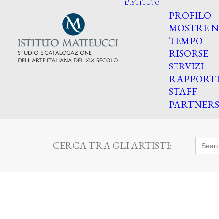
L’ISTITUTO
PROFILO
MOSTRE N
TEMPO
RISORSE
SERVIZI
RAPPORT
STAFF
PARTNERS
Searc
CERCA TRA GLI ARTISTI:
for: