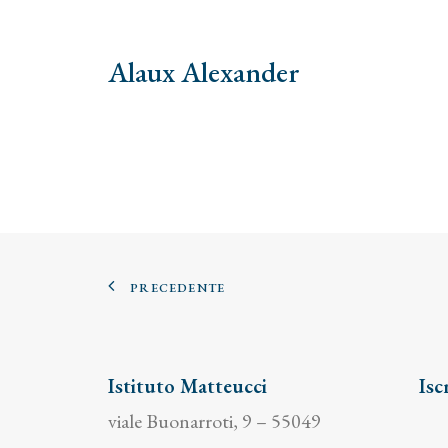
Alaux Alexander
PRECEDENTE
Istituto Matteucci
Isc
viale Buonarroti, 9 – 55049