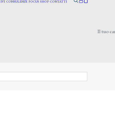
IVI
CONSULENZE
FOCUS
SHOP
CONTATTI
Il tuo ca