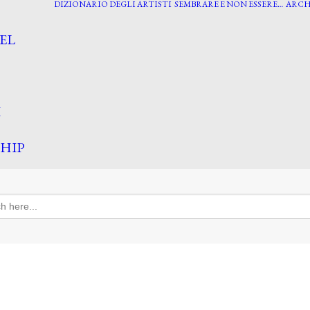
DIZIONARIO DEGLI ARTISTI
SEMBRARE E NON ESSERE…
ARCH
EL
I
HIP
h