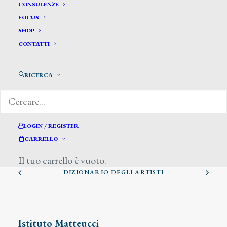
CONSULENZE
FOCUS
SHOP
CONTATTI
RICERCA
Alberici Augusto
LOGIN / REGISTER
CARRELLO
Il tuo carrello è vuoto.
DIZIONARIO DEGLI ARTISTI
Istituto Matteucci