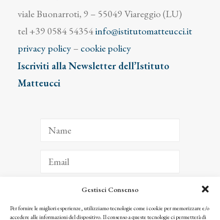
viale Buonarroti, 9 – 55049 Viareggio (LU)
tel +39 0584 54354
info@istitutomatteucci.it
privacy policy
–
cookie policy
Iscriviti alla Newsletter dell’Istituto
Matteucci
Gestisci Consenso
ISCRIVITI
Per fornire le migliori esperienze, utilizziamo tecnologie come i cookie per memorizzare e/o
accedere alle informazioni del dispositivo. Il consenso a queste tecnologie ci permetterà di