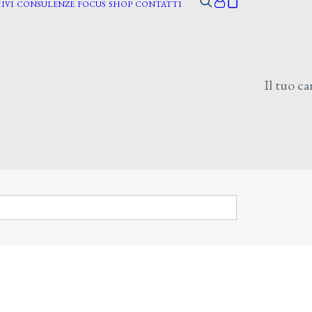
IVI
CONSULENZE
FOCUS
SHOP
CONTATTI
Il tuo ca