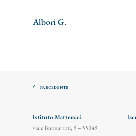
Albori G.
PRECEDENTE
Istituto Matteucci
Isc
viale Buonarroti, 9 – 55049