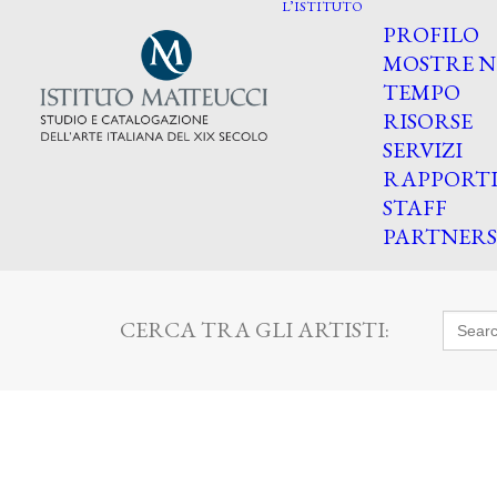
L’ISTITUTO
PROFILO
MOSTRE N
TEMPO
RISORSE
SERVIZI
RAPPORT
STAFF
PARTNERS
Searc
CERCA TRA GLI ARTISTI:
for: