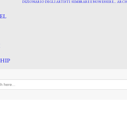
DIZIONARIO DEGLI ARTISTI
SEMBRARE E NON ESSERE…
ARCH
EL
I
HIP
h