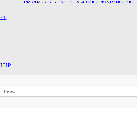
DIZIONARIO DEGLI ARTISTI
SEMBRARE E NON ESSERE…
ARCH
EL
I
HIP
h