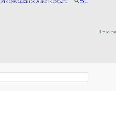
IVI
CONSULENZE
FOCUS
SHOP
CONTATTI
Il tuo ca