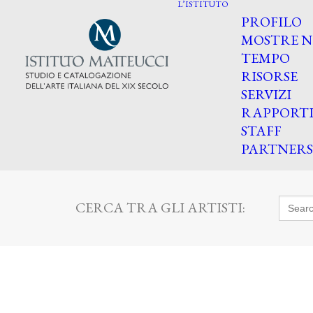
L’ISTITUTO
PROFILO
MOSTRE N
TEMPO
RISORSE
SERVIZI
RAPPORT
STAFF
PARTNERS
Searc
CERCA TRA GLI ARTISTI:
for: