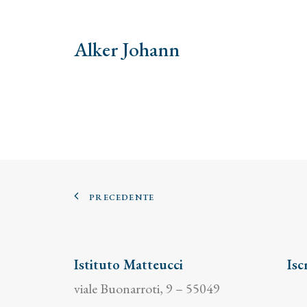
Alker Johann
PRECEDENTE
Istituto Matteucci
Isc
viale Buonarroti, 9 – 55049