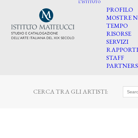
L’ISTITUTO
PROFILO
MOSTRE N
TEMPO
RISORSE
SERVIZI
RAPPORT
STAFF
PARTNERS
Searc
CERCA TRA GLI ARTISTI:
for: