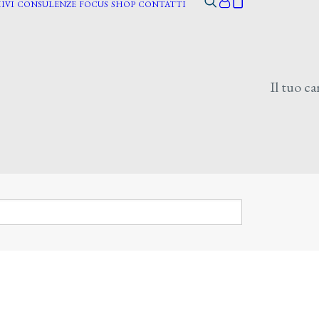
IVI
CONSULENZE
FOCUS
SHOP
CONTATTI
Il tuo ca