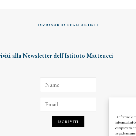
DIZIONARIO DEGLI ARTISTI
riviti alla Newsletter dell’Istituto Matteucci
Per fornire le 
ISCRIVITI
informazioni de
comportamento d
negativamente s