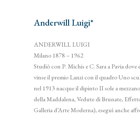
Anderwill Luigi*
ANDERWILL LUIGI
Milano 1878 – 1962
Studiò con P. Michis e C. Sara a Pavia dove e
vinse il premio Lanzi con il quadro Uno scu
nel 1913 nacque il dipinto II sole a mezza
della Maddalena, Vedute di Brunate, Effett
Galleria d’Arte Moderna), eseguì anche affre