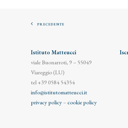
PRECEDENTE
Istituto Matteucci
Isc
viale Buonarroti, 9 – 55049
Viareggio (LU)
tel +39 0584 54354
info@istitutomatteucci.it
privacy policy
–
cookie policy