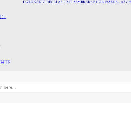
DIZIONARIO DEGLI ARTISTI
SEMBRARE E NON ESSERE…
ARCH
EL
I
HIP
h