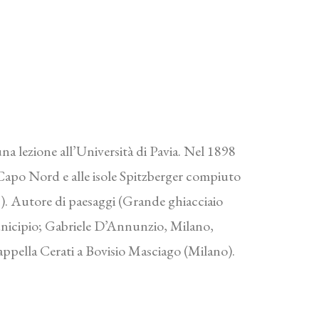
una lezione all’Università di Pavia. Nel 1898
 Capo Nord e alle isole Spitzberger compiuto
). Autore di paesaggi (Grande ghiacciaio
unicipio; Gabriele D’Annunzio, Milano,
cappella Cerati a Bovisio Masciago (Milano).