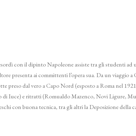
sordì con il dipinto Napoleone assiste tra gli studenti ad 
ltore presenta ai committenti l’opera sua. Da un viaggio a
notte preso dal vero a Capo Nord (esposto a Roma nel 1921
o di Iuce) e ritratti (Romualdo Mazenco, Novi Ligure, M
schi con buona tecnica, tra gli altri la Deposizione della 