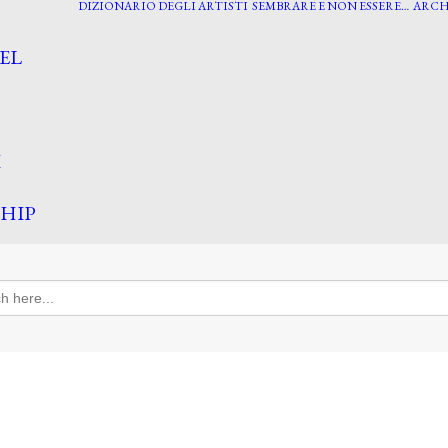
DIZIONARIO DEGLI ARTISTI
SEMBRARE E NON ESSERE…
ARCH
EL
I
HIP
h