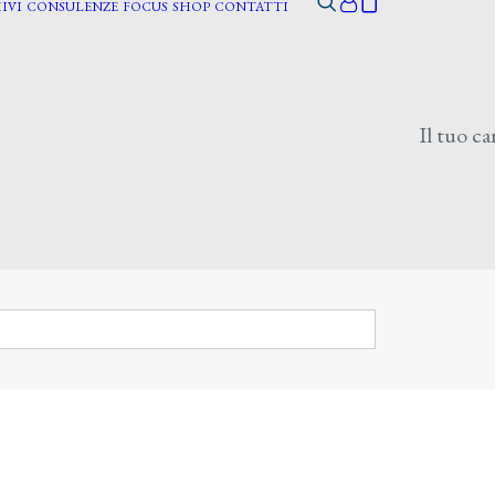
IVI
CONSULENZE
FOCUS
SHOP
CONTATTI
Il tuo ca