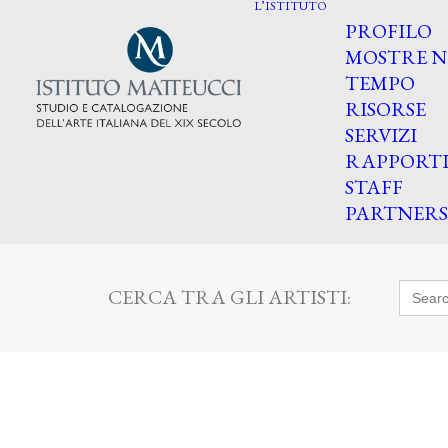
L’ISTITUTO
PROFILO
MOSTRE N
TEMPO
RISORSE
SERVIZI
RAPPORT
STAFF
PARTNERS
Searc
CERCA TRA GLI ARTISTI:
for: