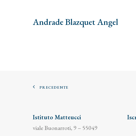
Andrade Blazquet Angel
PRECEDENTE
Istituto Matteucci
Isc
viale Buonarroti, 9 – 55049