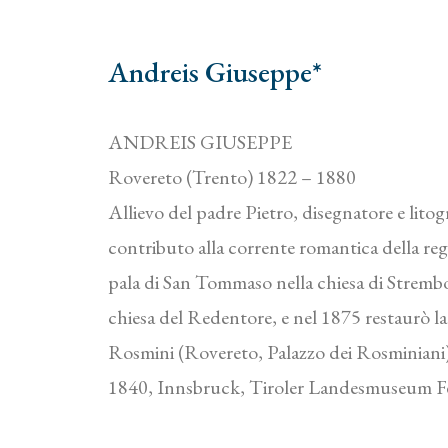
Andreis Giuseppe*
ANDREIS GIUSEPPE
Rovereto (Trento) 1822 – 1880
Allievo del padre Pietro, disegnatore e litog
contributo alla corrente romantica della re
pala di San Tommaso nella chiesa di Strembo
chiesa del Redentore, e nel 1875 restaurò l
Rosmini (Rovereto, Palazzo dei Rosminiani). 
1840, Innsbruck, Tiroler Landesmuseum F