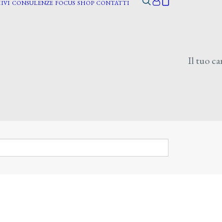
IVI
CONSULENZE
FOCUS
SHOP
CONTATTI
Il tuo ca