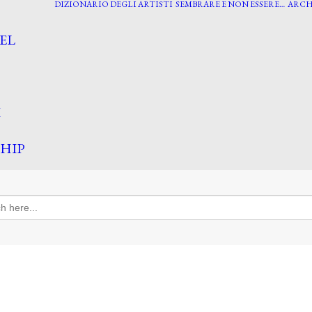
DIZIONARIO DEGLI ARTISTI
SEMBRARE E NON ESSERE…
ARCH
EL
I
HIP
h