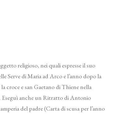
getto religioso, nei quali espresse il suo
lle Serve di Maria ad Arco e l’anno dopo la
 la croce e san Gaetano di Thiene nella
i. Eseguì anche un Ritratto di Antonio
tamperia del padre (Carta di scusa per l’anno