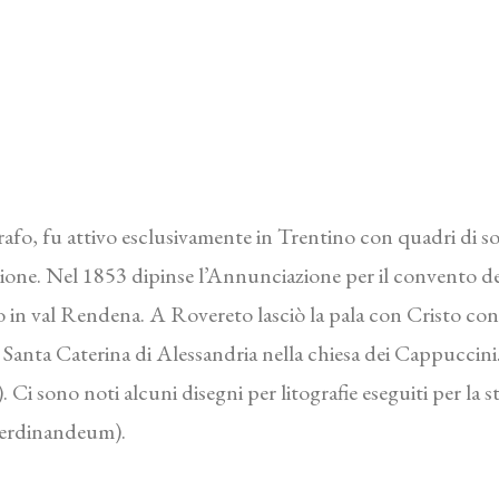
rafo, fu attivo esclusivamente in Trentino con quadri di sog
gione. Nel 1853 dipinse l’Annunciazione per il convento de
 in val Rendena. A Rovereto lasciò la pala con Cristo con
a Santa Caterina di Alessandria nella chiesa dei Cappuccin
Ci sono noti alcuni disegni per litografie eseguiti per la s
erdinandeum).