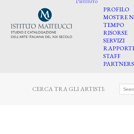
L’ISTITUTO
PROFILO
MOSTRE N
TEMPO
RISORSE
SERVIZI
RAPPORT
STAFF
PARTNERS
Searc
CERCA TRA GLI ARTISTI:
for: