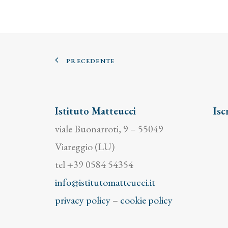
PRECEDENTE
Istituto Matteucci
Isc
viale Buonarroti, 9 – 55049
Viareggio (LU)
tel +39 0584 54354
info@istitutomatteucci.it
privacy policy
–
cookie policy