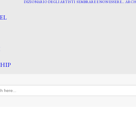
DIZIONARIO DEGLI ARTISTI
SEMBRARE E NON ESSERE…
ARCH
EL
I
HIP
h