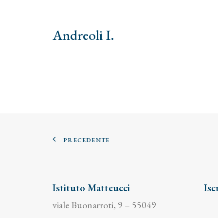
Andreoli I.
PRECEDENTE
Istituto Matteucci
Isc
viale Buonarroti, 9 – 55049