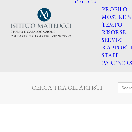
L’ISTITUTO
PROFILO
MOSTRE N
TEMPO
RISORSE
SERVIZI
RAPPORT
STAFF
PARTNERS
Searc
CERCA TRA GLI ARTISTI:
for: