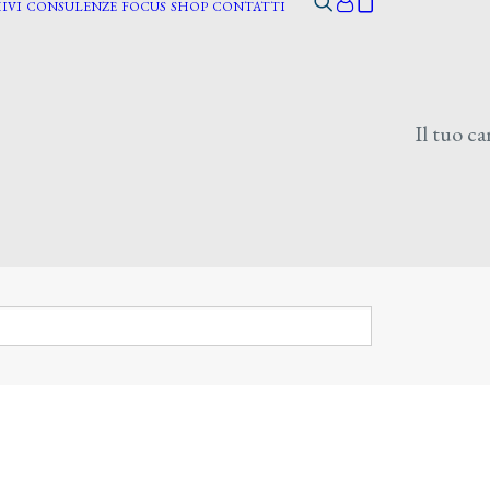
IVI
CONSULENZE
FOCUS
SHOP
CONTATTI
Il tuo ca