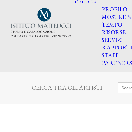
L’ISTITUTO
PROFILO
MOSTRE N
TEMPO
RISORSE
SERVIZI
RAPPORT
STAFF
PARTNERS
Searc
CERCA TRA GLI ARTISTI:
for: