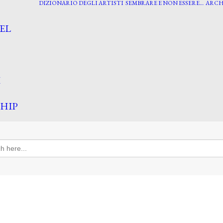
DIZIONARIO DEGLI ARTISTI
SEMBRARE E NON ESSERE…
ARCH
EL
I
HIP
h