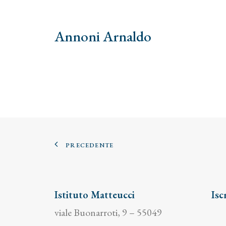
Annoni Arnaldo
PRECEDENTE
Istituto Matteucci
Isc
viale Buonarroti, 9 – 55049