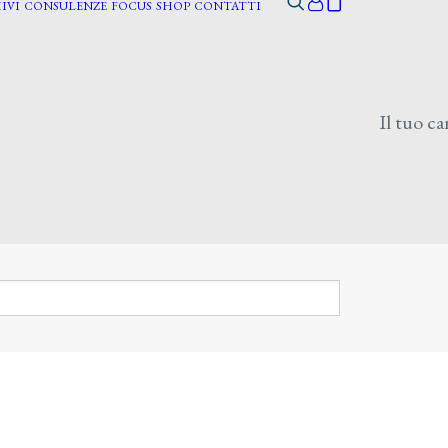
IVI
CONSULENZE
FOCUS
SHOP
CONTATTI
Il tuo ca