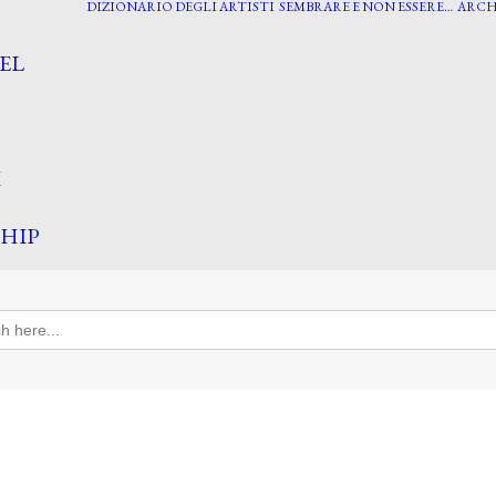
DIZIONARIO DEGLI ARTISTI
SEMBRARE E NON ESSERE…
ARCH
EL
I
HIP
h