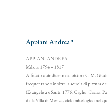
Appiani Andrea *
APPIANI ANDREA
Milano 1754 – 1817
Affidato quindicenne al pittore C. M. Giudi
frequentando inoltre la scuola di pittura del
(Evangelisti e Santi, 1776, Caglio, Como, Pa
della Villa di Monza, ciclo mitologico nel qua