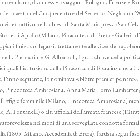
cismo emiliano; il successivo viaggio a Bologna, Firenze e 
pi dei maestri del Cinquecento e del Seicento. Negli anni ’9
o videro attivo nella chiesa di Santa Maria presso San Cels
Storie di Apollo (Milano, Pinaco-teca di Brera e Galleria 
Appiani finiva col legarsi strettamente alle vicende napol
e L. Piermarini e G. Albertolli, figura chiave della politica 
i quali l’istituzione della Pinacoteca di Brera insieme a G. 
, l’anno seguente, lo nominava «Nòtre premier peintre». Abi
no, Pinacoteca Ambrosiana; Anna Maria Porro Lamberteng
li l’Effigie femminile (Milano, Pinacoteca Ambrosiana) men
 A. Fontanelli) o alti ufficiali dell’armata francese (Ritrat
sa autorevolezza nei modi di una sorvegliata condotta fo
ia (1805, Milano, Accademia di Brera), l’artista seguì l’a