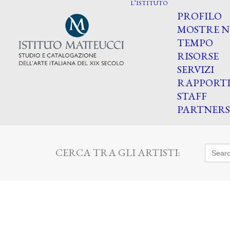
L’ISTITUTO
PROFILO
MOSTRE N
TEMPO
RISORSE
SERVIZI
RAPPORT
STAFF
PARTNERS
Searc
CERCA TRA GLI ARTISTI:
for: