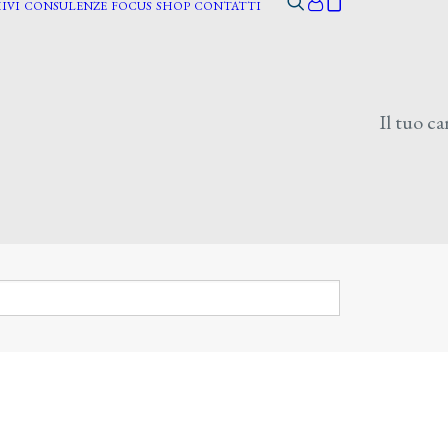
IVI
CONSULENZE
FOCUS
SHOP
CONTATTI
Il tuo ca