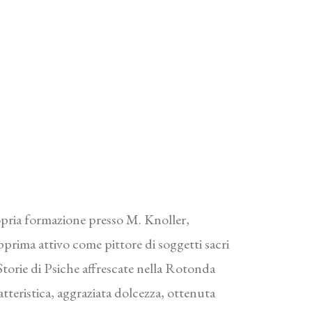
opria formazione presso M. Knoller,
pprima attivo come pittore di soggetti sacri
Storie di Psiche affrescate nella Rotonda
ratteristica, aggraziata dolcezza, ottenuta