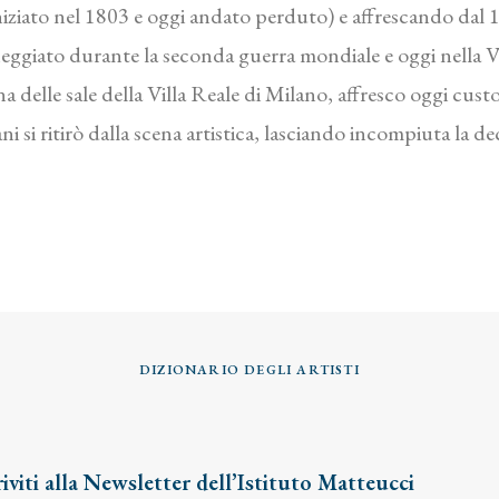
 iniziato nel 1803 e oggi andato perduto) e affrescando d
ggiato durante la seconda guerra mondiale e oggi nella Vi
a delle sale della Villa Reale di Milano, affresco oggi cus
i si ritirò dalla scena artistica, lasciando incompiuta la d
DIZIONARIO DEGLI ARTISTI
riviti alla Newsletter dell’Istituto Matteucci