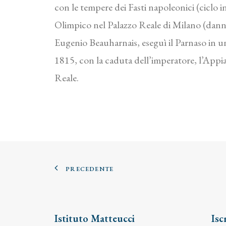
con le tempere dei Fasti napoleonici (ciclo
Olimpico nel Palazzo Reale di Milano (danne
Eugenio Beauharnais, eseguì il Parnaso in un
1815, con la caduta dell’imperatore, l’Appian
Reale.
PRECEDENTE
Istituto Matteucci
Isc