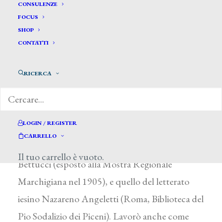
Astolfi Carlo*
CONSULENZE
FOCUS
SHOP
ASTOLFI CARLO
CONTATTI
Treia (Macerata) 1873 – ?
RICERCA
Compiuti gli studi classici a Macerata,
frequentò poi l’Accademia di Belle Arti di
Roma. Esordì con un dipinto dal titolo Un
LOGIN / REGISTER
‘industria che se ne va. L’attività di ritrattista è
CARRELLO
documentata dal Ritratto del Canonico Enrico
Il tuo carrello è vuoto.
Bettucci (esposto alla Mostra Regionale
Marchigiana nel 1905), e quello del letterato
iesino Nazareno Angeletti (Roma, Biblioteca del
Pio Sodalizio dei Piceni). Lavorò anche come