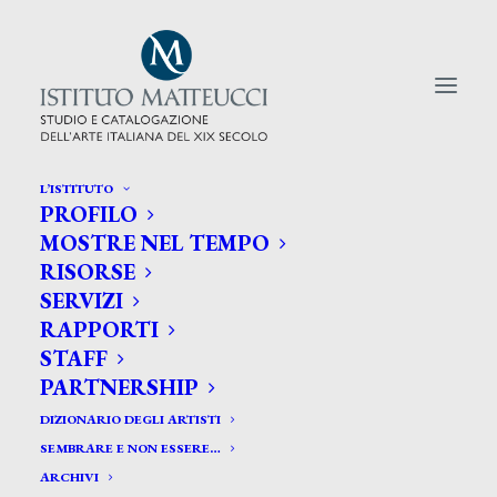
L’ISTITUTO
PROFILO
CERCA TRA GLI ARTISTI:
MOSTRE NEL TEMPO
RISORSE
Search
SERVIZI
for:
RAPPORTI
STAFF
PARTNERSHIP
DIZIONARIO DEGLI ARTISTI
SEMBRARE E NON ESSERE…
ARCHIVI