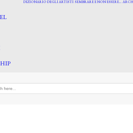
DIZIONARIO DEGLI ARTISTI
SEMBRARE E NON ESSERE…
ARCH
EL
I
HIP
h