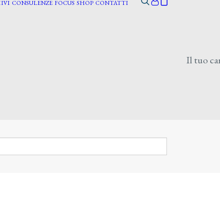
IVI
CONSULENZE
FOCUS
SHOP
CONTATTI
Il tuo ca