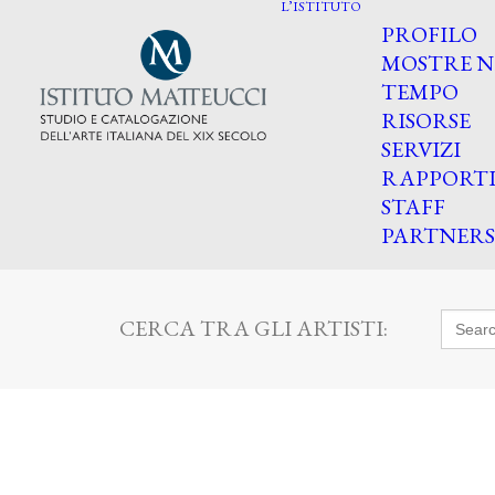
L’ISTITUTO
PROFILO
MOSTRE N
TEMPO
RISORSE
SERVIZI
RAPPORT
STAFF
PARTNERS
Searc
CERCA TRA GLI ARTISTI:
for: