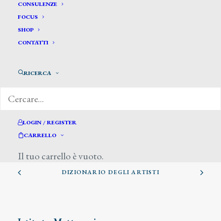
CONSULENZE
FOCUS
SHOP
CONTATTI
RICERCA
Avallone Giuseppe
LOGIN / REGISTER
CARRELLO
Il tuo carrello è vuoto.
DIZIONARIO DEGLI ARTISTI