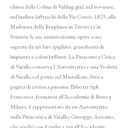
chiesa della Colma di Valdug gia), nel novarese,
nel biellese (affreschi della Via Crucis, 1825, alla
Madonna della Brughiera in Trivero) e in
Svizzera: le sue numerosissime opere sono
segnate da un fare spigliato, grandiosità di
impianto e colori brillanti. La Pinacoteca Civica
di Varallo conserva I ‘Autoritratto e una Ve-duta
di Varallo col ponte sul Mastallone, fresca
pagina di cronaca paesana. Ebbe tre figli:
Francesco, formatosi all’Accademia di Brera a
Milano, è rappresentato da un Autoritratto
nella Pinacoteca di Varallo; Giuseppe Antonio,
che studiò con il padre e poi all’Accademia