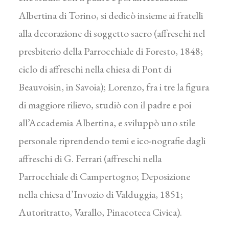
Albertina di Torino, si dedicò insieme ai fratelli
alla decorazione di soggetto sacro (affreschi nel
presbiterio della Parrocchiale di Foresto, 1848;
ciclo di affreschi nella chiesa di Pont di
Beauvoisin, in Savoia); Lorenzo, fra i tre la figura
di maggiore rilievo, studiò con il padre e poi
all’Accademia Albertina, e sviluppò uno stile
personale riprendendo temi e ico-nografie dagli
affreschi di G. Ferrari (affreschi nella
Parrocchiale di Campertogno; Deposizione
nella chiesa d’Invozio di Valduggia, 1851;
Autoritratto, Varallo, Pinacoteca Civica).