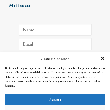
Matteucci
Gestisci Consenso
ISCRIVITI
Per fornire le migliori esperienze, utilizziamo tecnologie come i cookie per memorizzare e/o
accedere alle informazioni del dispositivo. Il consenso a queste tecnologie ci permetterà di
Facendo clic per iscriverti, riconosci che le tue informazioni saranno trattate
elaborare dati come il comportamento di navigazione o ID unici su questo sito. Non
seguendo la nostra
Privacy Policy
acconsentire o ritirare il consenso può influire negativamente su alcune caratteristiche e
© 2025 Istituto Matteucci. All right reserved
funzioni.
Nessuna parte di questo sito può essere riprodotta o trasmessa con qualsiasi mezzo senza
l’autorizzazione scritta dei proprietari dei diritti e dell’Istituto Matteucci
Accetta