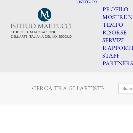
L’ISTITUTO
PROFILO
MOSTRE N
TEMPO
RISORSE
SERVIZI
RAPPORT
STAFF
PARTNERS
Searc
CERCA TRA GLI ARTISTI:
for: