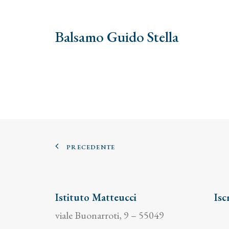
Balsamo Guido Stella
PRECEDENTE
Istituto Matteucci
Isc
viale Buonarroti, 9 – 55049