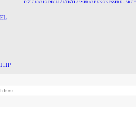
DIZIONARIO DEGLI ARTISTI
SEMBRARE E NON ESSERE…
ARCH
EL
I
HIP
h