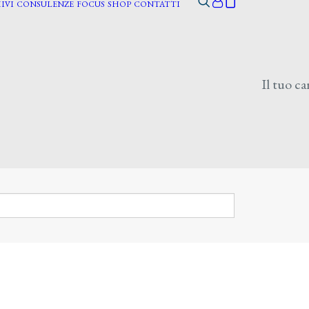
IVI
CONSULENZE
FOCUS
SHOP
CONTATTI
Il tuo ca