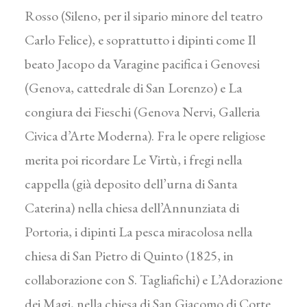
Rosso (Sileno, per il sipario minore del teatro
Carlo Felice), e soprattutto i dipinti come Il
beato Jacopo da Varagine pacifica i Genovesi
(Genova, cattedrale di San Lorenzo) e La
congiura dei Fieschi (Genova Nervi, Galleria
Civica d’Arte Moderna). Fra le opere religiose
merita poi ricordare Le Virtù, i fregi nella
cappella (già deposito dell’urna di Santa
Caterina) nella chiesa dell’Annunziata di
Portoria, i dipinti La pesca miracolosa nella
chiesa di San Pietro di Quinto (1825, in
collaborazione con S. Tagliafichi) e L’Adorazione
dei Magi, nella chiesa di San Giacomo di Corte