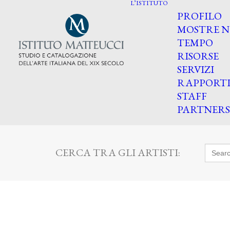
L’ISTITUTO
PROFILO
MOSTRE N
TEMPO
RISORSE
SERVIZI
RAPPORT
STAFF
PARTNERS
Searc
CERCA TRA GLI ARTISTI:
for: