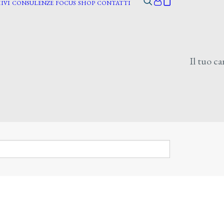
IVI
CONSULENZE
FOCUS
SHOP
CONTATTI
Il tuo ca