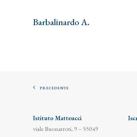
Barbalinardo A.
PRECEDENTE
Istituto Matteucci
Isc
viale Buonarroti, 9 – 55049