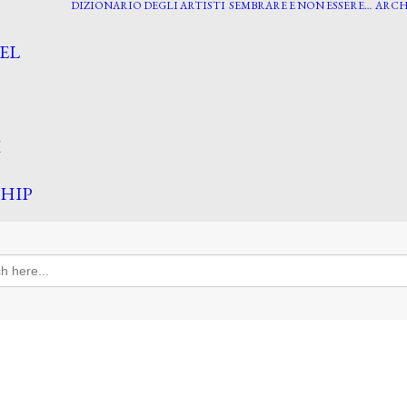
DIZIONARIO DEGLI ARTISTI
SEMBRARE E NON ESSERE…
ARCH
EL
I
HIP
h