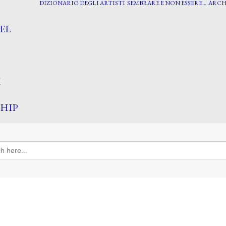
DIZIONARIO DEGLI ARTISTI
SEMBRARE E NON ESSERE…
ARCH
EL
I
HIP
h