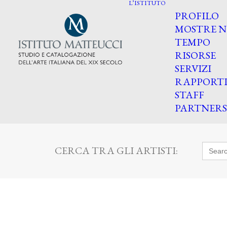
L’ISTITUTO
PROFILO
MOSTRE N
TEMPO
RISORSE
SERVIZI
RAPPORT
STAFF
PARTNERS
Searc
CERCA TRA GLI ARTISTI:
for: