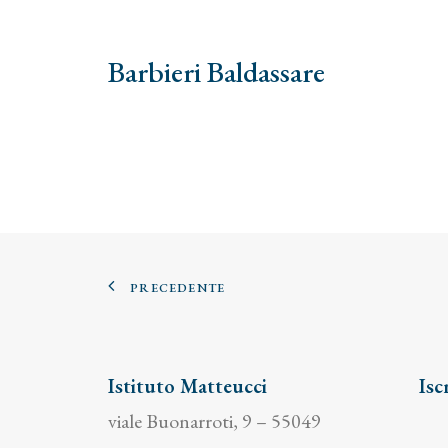
Barbieri Baldassare
PRECEDENTE
Istituto Matteucci
Isc
viale Buonarroti, 9 – 55049