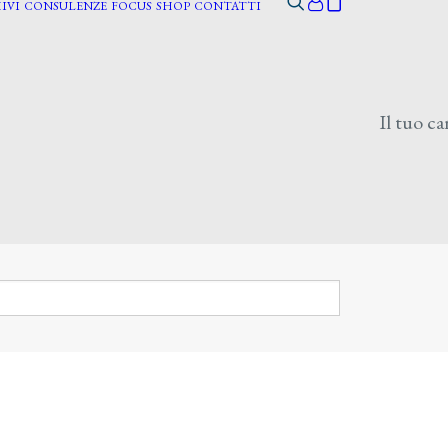
IVI
CONSULENZE
FOCUS
SHOP
CONTATTI
Il tuo ca