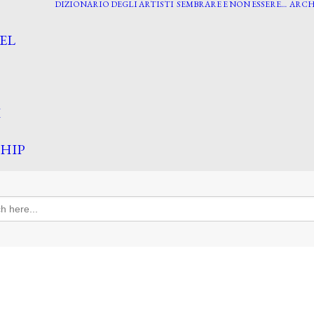
DIZIONARIO DEGLI ARTISTI
SEMBRARE E NON ESSERE…
ARCH
EL
I
HIP
h