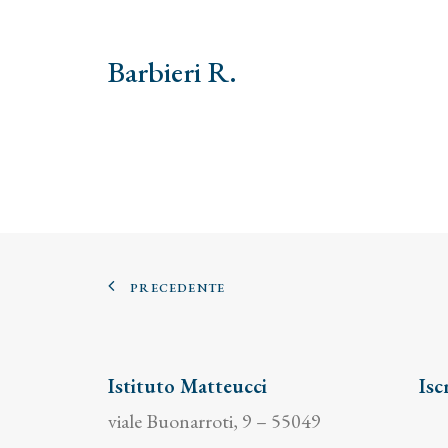
Barbieri R.
PRECEDENTE
Istituto Matteucci
Isc
viale Buonarroti, 9 – 55049