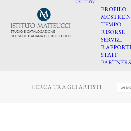
L’ISTITUTO
PROFILO
MOSTRE N
TEMPO
RISORSE
SERVIZI
RAPPORT
STAFF
PARTNERS
Searc
CERCA TRA GLI ARTISTI:
for: