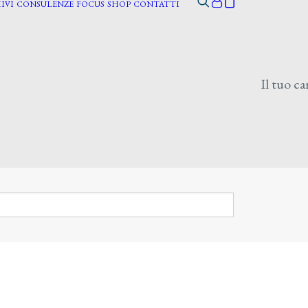
IVI
CONSULENZE
FOCUS
SHOP
CONTATTI
Il tuo ca