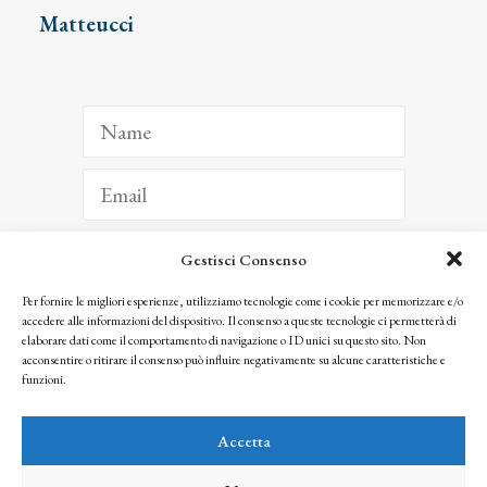
Matteucci
Gestisci Consenso
ISCRIVITI
Per fornire le migliori esperienze, utilizziamo tecnologie come i cookie per memorizzare e/o
accedere alle informazioni del dispositivo. Il consenso a queste tecnologie ci permetterà di
Facendo clic per iscriverti, riconosci che le tue informazioni saranno trattate
elaborare dati come il comportamento di navigazione o ID unici su questo sito. Non
seguendo la nostra
Privacy Policy
acconsentire o ritirare il consenso può influire negativamente su alcune caratteristiche e
© 2025 Istituto Matteucci. All right reserved
funzioni.
Nessuna parte di questo sito può essere riprodotta o trasmessa con qualsiasi mezzo senza
l’autorizzazione scritta dei proprietari dei diritti e dell’Istituto Matteucci
Accetta