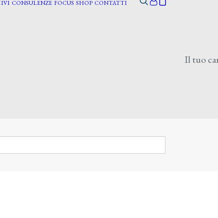
IVI
CONSULENZE
FOCUS
SHOP
CONTATTI
Il tuo ca