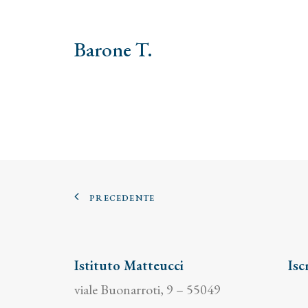
Barone T.
PRECEDENTE
Istituto Matteucci
Isc
viale Buonarroti, 9 – 55049