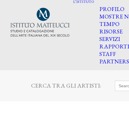
L’ISTITUTO
PROFILO
MOSTRE N
TEMPO
RISORSE
SERVIZI
RAPPORT
STAFF
PARTNERS
Searc
CERCA TRA GLI ARTISTI:
for: