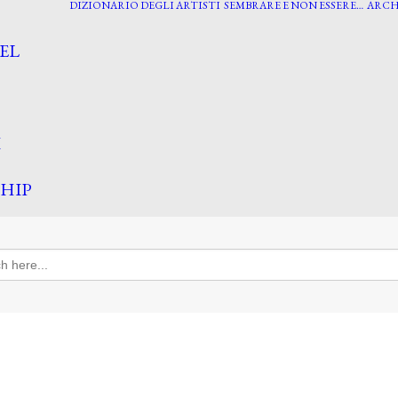
DIZIONARIO DEGLI ARTISTI
SEMBRARE E NON ESSERE…
ARCH
EL
I
HIP
h