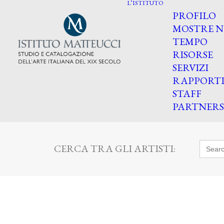
L’ISTITUTO
PROFILO
MOSTRE N
TEMPO
RISORSE
SERVIZI
RAPPORT
STAFF
PARTNERS
Searc
CERCA TRA GLI ARTISTI:
for: