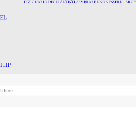
DIZIONARIO DEGLI ARTISTI
SEMBRARE E NON ESSERE…
ARCH
EL
I
HIP
h