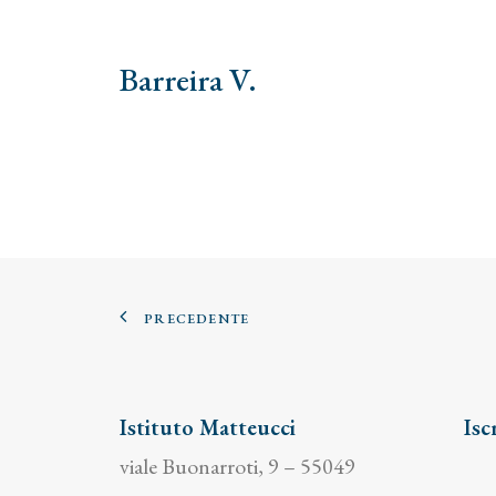
Barreira V.
PRECEDENTE
Istituto Matteucci
Isc
viale Buonarroti, 9 – 55049