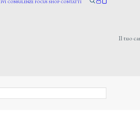
IVI
CONSULENZE
FOCUS
SHOP
CONTATTI
Il tuo ca