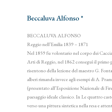
Beccaluva Alfonso *
BECCALUVA ALFONSO
Reggio nell’Emilia 1839 – 1871
Nel 1859 fu volontario nel corpo dei Cacciat
Arti di Reggio, nel 1862 conseguì il primo p
risentono della lezione del maestro G. Fontane
alberi rimanda invece agli esempi di A. Prampo
(presentato all’Esposizione Nazionale di Fire
paesaggio ideale classico. In Le quattro cast
verso una pittura sintetica nella resa e atten