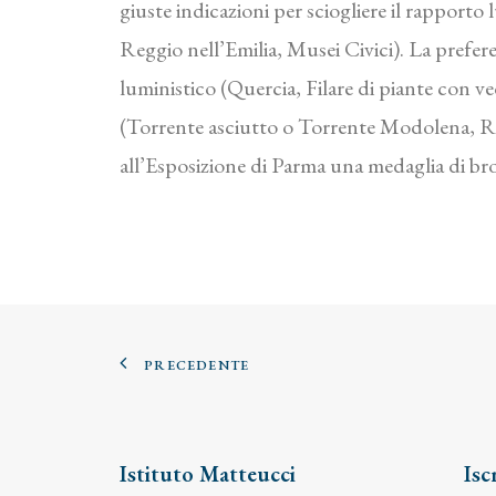
giuste indicazioni per sciogliere il rapport
Reggio nell’Emilia, Musei Civici). La prefer
luministico (Quercia, Filare di piante con v
(Torrente asciutto o Torrente Modolena, Regg
all’Esposizione di Parma una medaglia di bro
PRECEDENTE
Istituto Matteucci
Isc