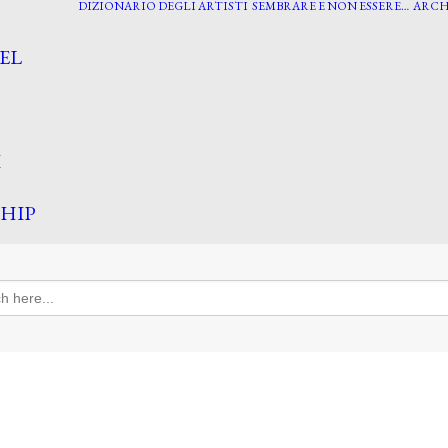
DIZIONARIO DEGLI ARTISTI
SEMBRARE E NON ESSERE…
ARCH
EL
I
HIP
h