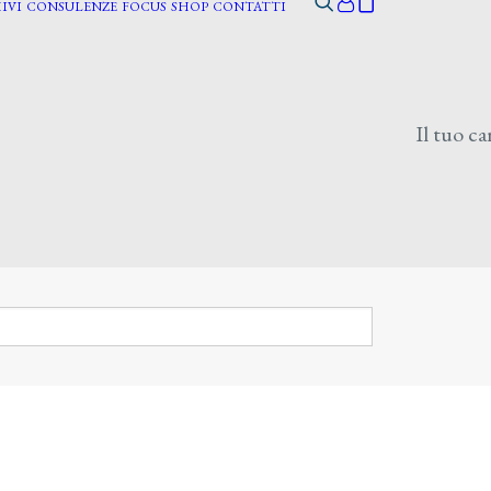
IVI
CONSULENZE
FOCUS
SHOP
CONTATTI
Il tuo ca