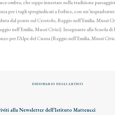
o luce-ombra, che seppe innestare nella tradizione paesaggis
enza per i tagli spregiudicati a forbice, con un’inquadrat
eduta dal ponte sul Crostolo, Reggio nell’Emilia, Musei Ci
io nell’Emilia, Musei Civici). Insegnante alla Scuola di B
nzo per l’Alpe del Cusna (Reggio nell’Emilia, Musei Civici
DIZIONARIO DEGLI ARTISTI
riviti alla Newsletter dell’Istituto Matteucci