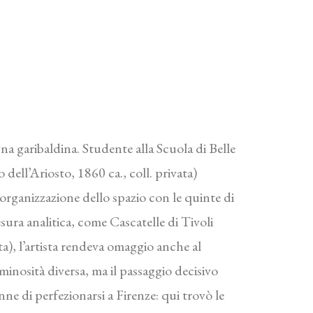
a garibaldina. Studente alla Scuola di Belle
dell’Ariosto, 1860 ca., coll. privata)
l’organizzazione dello spazio con le quinte di
esura analitica, come Cascatelle di Tivoli
ta), l’artista rendeva omaggio anche al
minosità diversa, ma il passaggio decisivo
nne di perfezionarsi a Firenze: qui trovò le