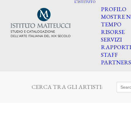
L’ISTITUTO
PROFILO
MOSTRE N
TEMPO
RISORSE
SERVIZI
RAPPORT
STAFF
PARTNERS
Searc
CERCA TRA GLI ARTISTI:
for: