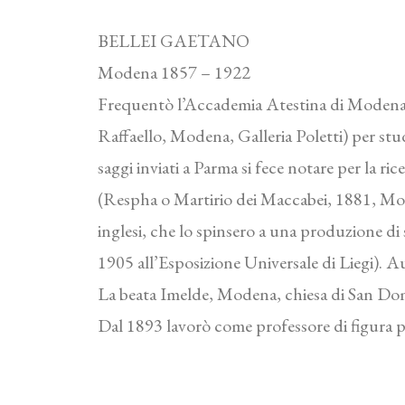
BELLEI GAETANO
Modena 1857 – 1922
Frequentò l’Accademia Atestina di Modena con
Raffaello, Modena, Galleria Poletti) per stu
saggi inviati a Parma si fece notare per la r
(Respha o Martirio dei Maccabei, 1881, Mode
inglesi, che lo spinsero a una produzione di 
1905 all’Esposizione Universale di Liegi). 
La beata Imelde, Modena, chiesa di San Domen
Dal 1893 lavorò come professore di figura pre