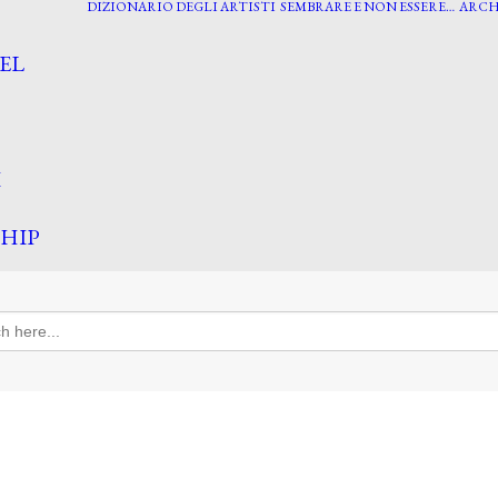
DIZIONARIO DEGLI ARTISTI
SEMBRARE E NON ESSERE…
ARCH
EL
I
HIP
h