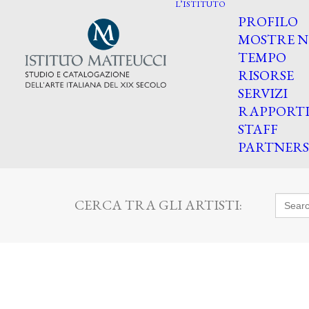
L’ISTITUTO
PROFILO
MOSTRE N
TEMPO
RISORSE
SERVIZI
RAPPORT
STAFF
PARTNERS
Searc
CERCA TRA GLI ARTISTI:
for: