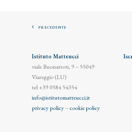
PRECEDENTE
Istituto Matteucci
Isc
viale Buonarroti, 9 – 55049
Viareggio (LU)
tel +39 0584 54354
info@istitutomatteucci.it
privacy policy
–
cookie policy