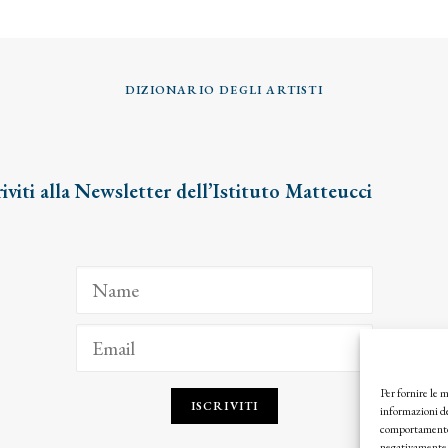
DIZIONARIO DEGLI ARTISTI
riviti alla Newsletter dell’Istituto Matteucci
Per fornire le 
ISCRIVITI
informazioni de
comportamento d
negativamente s