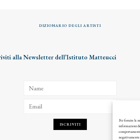
DIZIONARIO DEGLI ARTISTI
riviti alla Newsletter dell’Istituto Matteucci
Per fornire le 
ISCRIVITI
informazioni de
comportamento d
negativamente s