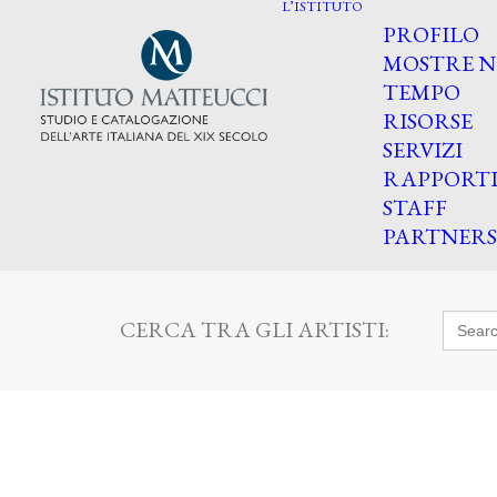
L’ISTITUTO
PROFILO
MOSTRE N
TEMPO
RISORSE
SERVIZI
RAPPORT
STAFF
PARTNERS
Searc
CERCA TRA GLI ARTISTI:
for: