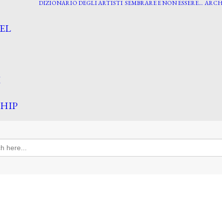
DIZIONARIO DEGLI ARTISTI
SEMBRARE E NON ESSERE…
ARCH
EL
I
HIP
h