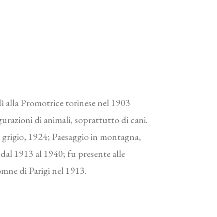
dì alla Promotrice torinese nel 1903
gurazioni di animali, soprattutto di cani.
po grigio, 1924; Paesaggio in montagna,
dal 1913 al 1940; fu presente alle
omne di Parigi nel 1913.