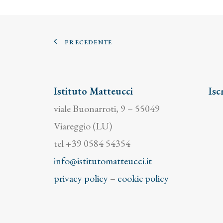
PRECEDENTE
Istituto Matteucci
Isc
viale Buonarroti, 9 – 55049
Viareggio (LU)
tel +39 0584 54354
info@istitutomatteucci.it
privacy policy
–
cookie policy