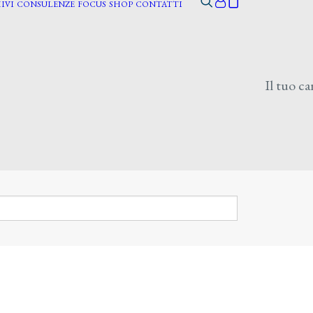
IVI
CONSULENZE
FOCUS
SHOP
CONTATTI
Il tuo ca