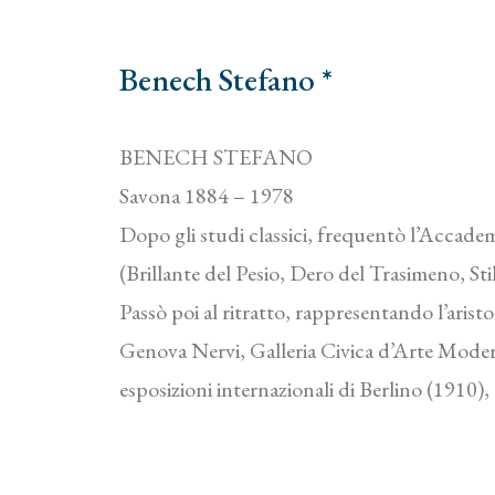
Benech Stefano *
BENECH STEFANO
Savona 1884 – 1978
Dopo gli studi classici, frequentò l’Accadem
(Brillante del Pesio, Dero del Trasimeno, Stil
Passò poi al ritratto, rappresentando l’aris
Genova Nervi, Galleria Civica d’Arte Modern
esposizioni internazionali di Berlino (1910)