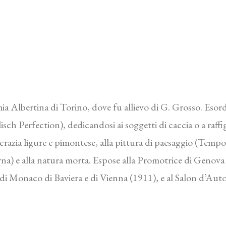
ia Albertina di Torino, dove fu allievo di G. Grosso. Esor
isch Perfection), dedicandosi ai soggetti di caccia o a raffi
tocrazia ligure e pimontese, alla pittura di paesaggio (Tem
a) e alla natura morta. Espose alla Promotrice di Genova 
, di Monaco di Baviera e di Vienna (1911), e al Salon d’Aut