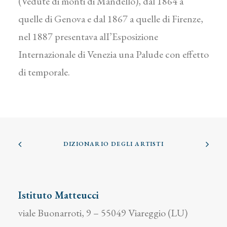
(Vedute di monti di Mandello), dal 1864 a
quelle di Genova e dal 1867 a quelle di Firenze,
nel 1887 presentava alI’Esposizione
Internazionale di Venezia una Palude con effetto
di temporale.
DIZIONARIO DEGLI ARTISTI
Istituto Matteucci
viale Buonarroti, 9 – 55049 Viareggio (LU)