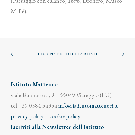
(Paesaggio con calanco, 1898, Dronero, Museo
Mallé).
DIZIONARIO DEGLI ARTISTI
Istituto Matteucci
viale Buonarroti, 9 – 55049 Viareggio (LU)
tel +39 0584 54354
info@istitutomatteucci.it
privacy policy
–
cookie policy
Iscriviti alla Newsletter dell’Istituto