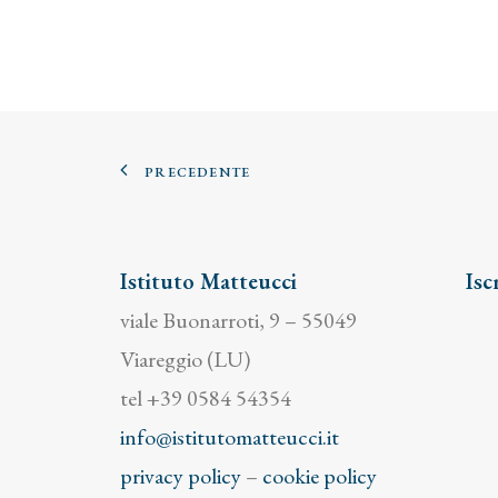
PRECEDENTE
Istituto Matteucci
Isc
viale Buonarroti, 9 – 55049
Viareggio (LU)
tel +39 0584 54354
info@istitutomatteucci.it
privacy policy
–
cookie policy