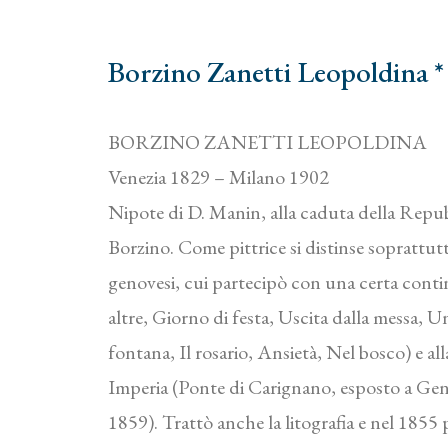
Borzino Zanetti Leopoldina *
BORZINO ZANETTI LEOPOLDINA
Venezia 1829 – Milano 1902
Nipote di D. Manin, alla caduta della Repubb
Borzino. Come pittrice si distinse soprattutt
genovesi, cui partecipò con una certa contin
altre, Giorno di festa, Uscita dalla messa, U
fontana, Il rosario, Ansietà, Nel bosco) e al
Imperia (Ponte di Carignano, esposto a Ge
1859). Trattò anche la litografia e nel 185