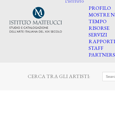
L’ISTITUTO
PROFILO
MOSTRE N
TEMPO
RISORSE
SERVIZI
RAPPORT
STAFF
PARTNERS
Searc
CERCA TRA GLI ARTISTI:
for: