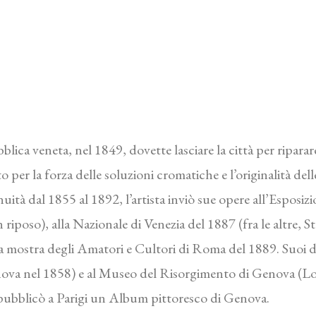
lica veneta, nel 1849, dovette lasciare la città per riparar
o per la forza delle soluzioni cromatiche e l’originalità del
uità dal 1855 al 1892, l’artista inviò sue opere all’Esposiz
n riposo), alla Nazionale di Venezia del 1887 (fra le altre
la mostra degli Amatori e Cultori di Roma del 1889. Suoi di
nova nel 1858) e al Museo del Risorgimento di Genova (Lo
5 pubblicò a Parigi un Album pittoresco di Genova.