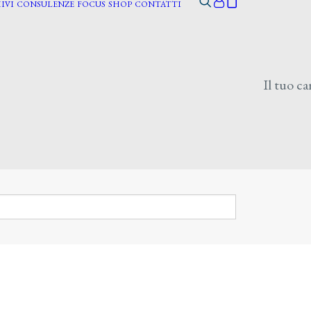
IVI
CONSULENZE
FOCUS
SHOP
CONTATTI
Il tuo ca