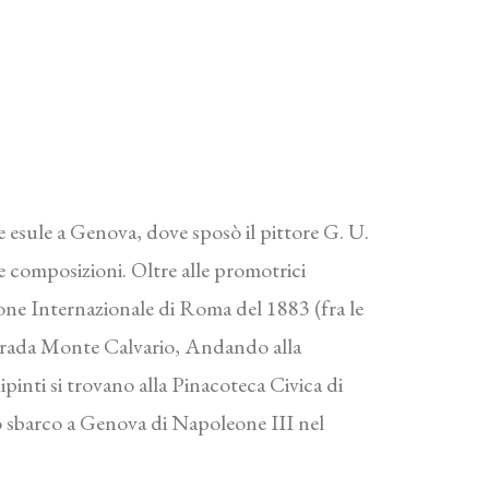
e esule a Genova, dove sposò il pittore G. U.
le composizioni. Oltre alle promotrici
ione Internazionale di Roma del 1883 (fra le
, Strada Monte Calvario, Andando alla
pinti si trovano alla Pinacoteca Civica di
 sbarco a Genova di Napoleone III nel