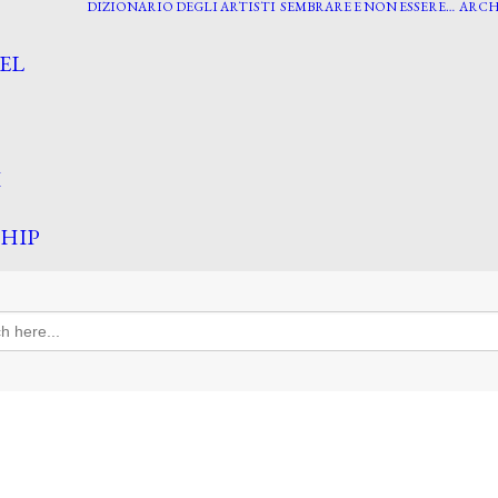
DIZIONARIO DEGLI ARTISTI
SEMBRARE E NON ESSERE…
ARCH
EL
I
HIP
h