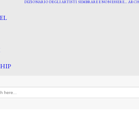
DIZIONARIO DEGLI ARTISTI
SEMBRARE E NON ESSERE…
ARCH
EL
I
HIP
h