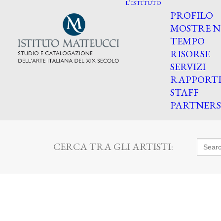
L’ISTITUTO
PROFILO
MOSTRE N
TEMPO
RISORSE
SERVIZI
RAPPORT
STAFF
PARTNERS
Searc
CERCA TRA GLI ARTISTI:
for: