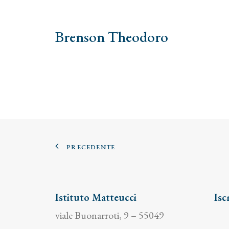
Brenson Theodoro
PRECEDENTE
Istituto Matteucci
Isc
viale Buonarroti, 9 – 55049