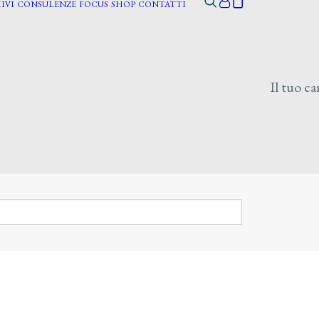
IVI
CONSULENZE
FOCUS
SHOP
CONTATTI
Il tuo ca