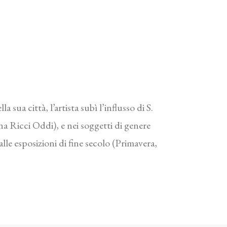
ua città, l’artista subì l’influsso di S.
na Ricci Oddi), e nei soggetti di genere
le esposizioni di fine secolo (Primavera,