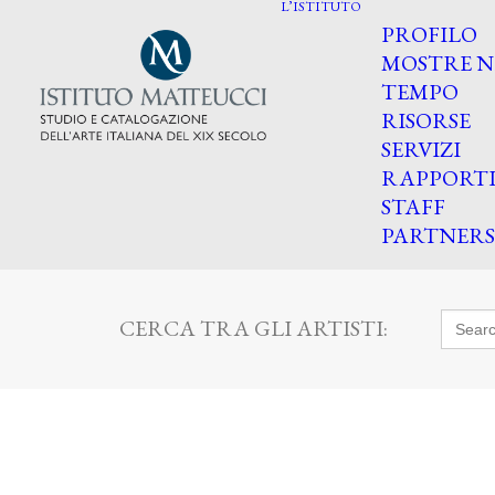
L’ISTITUTO
PROFILO
MOSTRE N
TEMPO
RISORSE
SERVIZI
RAPPORT
STAFF
PARTNERS
Searc
CERCA TRA GLI ARTISTI:
for: