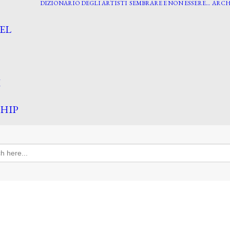
DIZIONARIO DEGLI ARTISTI
SEMBRARE E NON ESSERE…
ARCH
EL
I
HIP
h