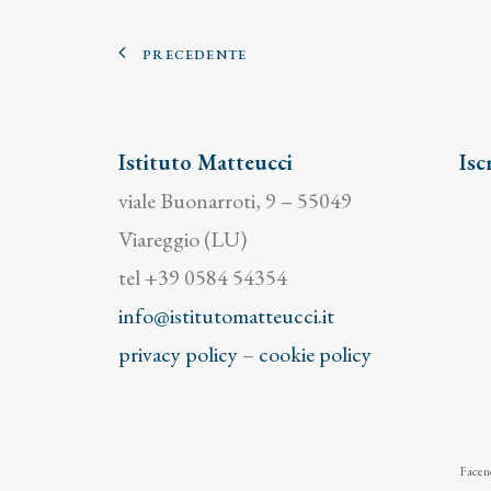
PRECEDENTE
Istituto Matteucci
Isc
viale Buonarroti, 9 – 55049
Viareggio (LU)
tel +39 0584 54354
info@istitutomatteucci.it
privacy policy
–
cookie policy
Facend