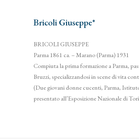
Bricoli Giuseppe*
BRICOLI GIUSEPPE
Parma 1861 ca. – Marano (Parma) 1931
Compiuta la prima formazione a Parma, passò a
Bruzzi, specializzandosi in scene di vita co
(Due giovani donne cucenti, Parma, Istituto 
presentato all’Esposizione Nazionale di Tor