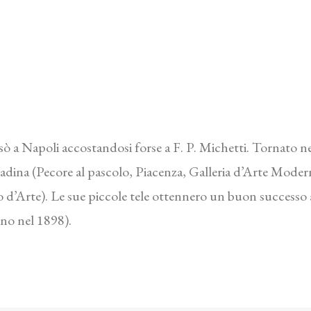
 Napoli accostandosi forse a F. P. Michetti. Tornato nella s
ntadina (Pecore al pascolo, Piacenza, Galleria d’Arte Moder
d’Arte). Le sue piccole tele ottennero un buon successo al
ino nel 1898).