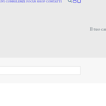
IVI
CONSULENZE
FOCUS
SHOP
CONTATTI
Il tuo ca