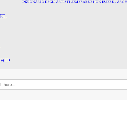
DIZIONARIO DEGLI ARTISTI
SEMBRARE E NON ESSERE…
ARCH
EL
I
HIP
h