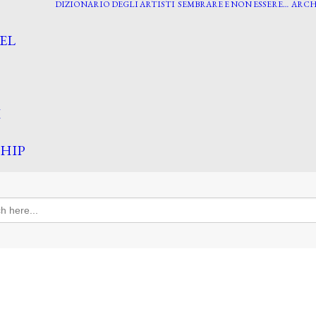
DIZIONARIO DEGLI ARTISTI
SEMBRARE E NON ESSERE…
ARCH
EL
I
HIP
h