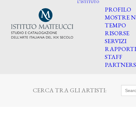
L’ISTITUTO
PROFILO
MOSTRE N
TEMPO
RISORSE
SERVIZI
RAPPORT
STAFF
PARTNERS
Searc
CERCA TRA GLI ARTISTI:
for: