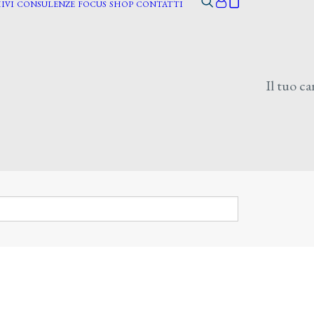
IVI
CONSULENZE
FOCUS
SHOP
CONTATTI
Il tuo ca