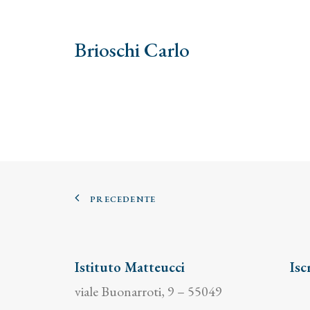
Brioschi Carlo
PRECEDENTE
Istituto Matteucci
Isc
viale Buonarroti, 9 – 55049