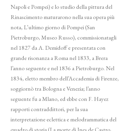
Napoli e Pompei) e lo studio della pittura del
Rinascimento maturarono nella sua opera più
nota, L’ultimo giorno di Pompei (San
Pietroburgo, Museo Russo), commissionatagli
nel 1827 da A. Demidoff e presentata con
grande risonanza a Roma nel 1833, a Brera
l’anno seguente e nel 1836 a Pietroburgo. Nel
1834, eletto membro dell’Accademia di Firenze,
soggiornò tra Bologna e Venezia; l’anno
seguente fu a Mlano, ed ebbe con F. Hayez
rapporti contraddittori, per la sua
interpretazione eclettica e melodrammatica del
quadro di storia (La morte di Ines de Castro,