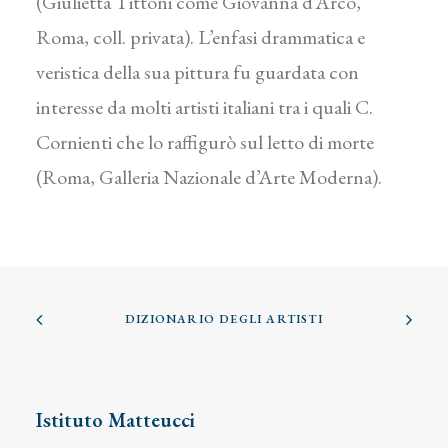
(Giulietta Tittoni come Giovanna d’Arco,
Roma, coll. privata). L’enfasi drammatica e
veristica della sua pittura fu guardata con
interesse da molti artisti italiani tra i quali C.
Cornienti che lo raffigurò sul letto di morte
(Roma, Galleria Nazionale d’Arte Moderna).
DIZIONARIO DEGLI ARTISTI
Istituto Matteucci