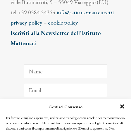
viale Buonarroti, 9 – 55049 Viareggio (LU)
tel +39 0584 54354
info@istitutomatteucci.it
privacy policy
–
cookie policy
Iscriviti alla Newsletter dell’Istituto
Matteucci
Gestisci Consenso
ISCRIVITI
Per fornire le migliori esperienze, utilizziamo tecnologie come i cookie per memorizzare e/o
accedere alle informazioni del dispositivo. Il consenso a queste tecnologie ci permetterà di
Facendo clic per iscriverti, riconosci che le tue informazioni saranno trattate
elaborare dati come il comportamento di navigazione o ID unici su questo sito. Non