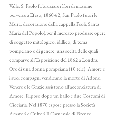
Valle; S. Paolo fa bruciare i libri di massime
perverse a Efeso, 1860-62, San Paolo fuori le
Mura; decorazione della cappella Feoli, Santa
Maria del Popolo).per il mercato produsse opere
di soggetto mitologico, idillico, di tema
pompeiano e di genere, una scelta delle quali
comparve all’Esposizione del 1862 a Londra:
Ore di una donna pompeiana (10 tele), Amore e
i suoi compagni vendicano la morte di Adone,
Venere e le Grazie assistono all’acconciatura di
Amore, Riposo dopo un ballo e due Costumi di
Ciociaria. Nel 1870 espose presso la Società
Amatori e Cultori Il Carnevale di Firenze