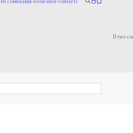
IVI
CONSULENZE
FOCUS
SHOP
CONTATTI
Il tuo ca