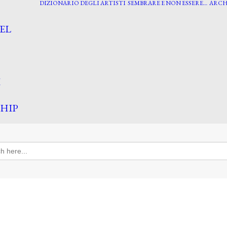
DIZIONARIO DEGLI ARTISTI
SEMBRARE E NON ESSERE…
ARCH
EL
I
HIP
h