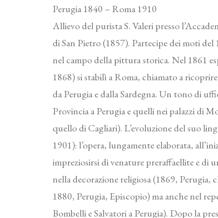
Perugia 1840 – Roma 1910
Allievo del purista S. Valeri presso l’Accade
di San Pietro (1857). Partecipe dei moti del 
nel campo della pittura storica. Nel 1861 e
1868) si stabilì a Roma, chiamato a ricoprire 
da Perugia e dalla Sardegna. Un tono di uffici
Provincia a Perugia e quelli nei palazzi di M
quello di Cagliari). L’evoluzione del suo li
1901): l’opera, lungamente elaborata, all’ini
impreziosirsi di venature preraffaellite e di 
nella decorazione religiosa (1869, Perugia
1880, Perugia, Episcopio) ma anche nel repert
Bombelli e Salvatori a Perugia). Dopo la pre