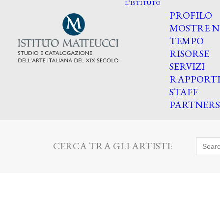
L’ISTITUTO
PROFILO
MOSTRE N
TEMPO
RISORSE
SERVIZI
RAPPORT
STAFF
PARTNERS
Searc
CERCA TRA GLI ARTISTI:
for: