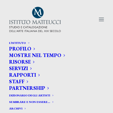
L’ISTITUTO
PROFILO
CERCA TRA GLI ARTISTI:
MOSTRE NEL TEMPO
RISORSE
Search
SERVIZI
for:
RAPPORTI
STAFF
PARTNERSHIP
DIZIONARIO DEGLI ARTISTI
SEMBRARE E NON ESSERE…
ARCHIVI