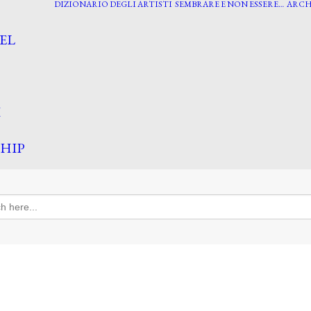
DIZIONARIO DEGLI ARTISTI
SEMBRARE E NON ESSERE…
ARCH
EL
I
HIP
h