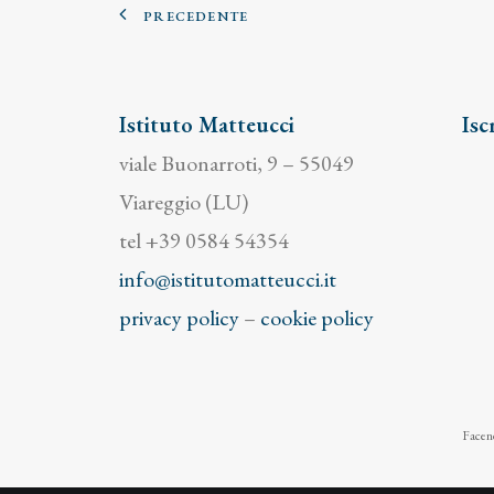
PRECEDENTE
Istituto Matteucci
Isc
viale Buonarroti, 9 – 55049
Viareggio (LU)
tel +39 0584 54354
info@istitutomatteucci.it
privacy policy
–
cookie policy
Facend