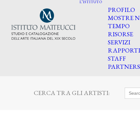
L’ISTITUTO
PROFILO
MOSTRE N
TEMPO
RISORSE
SERVIZI
RAPPORT
STAFF
PARTNERS
Searc
CERCA TRA GLI ARTISTI:
for: