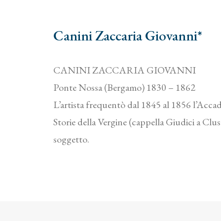
Canini Zaccaria Giovanni*
CANINI ZACCARIA GIOVANNI
Ponte Nossa (Bergamo) 1830 – 1862
L’artista frequentò dal 1845 al 1856 l’Accad
Storie della Vergine (cappella Giudici a Clus
soggetto.