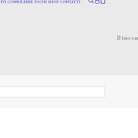
IVI
CONSULENZE
FOCUS
SHOP
CONTATTI
Il tuo ca