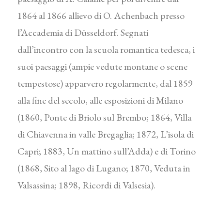
1864 al 1866 allievo di O. Achenbach presso
l’Accademia di Düsseldorf. Segnati
dall’incontro con la scuola romantica tedesca, i
suoi paesaggi (ampie vedute montane o scene
tempestose) apparvero regolarmente, dal 1859
alla fine del secolo, alle esposizioni di Milano
(1860, Ponte di Briolo sul Brembo; 1864, Villa
di Chiavenna in valle Bregaglia; 1872, L’isola di
Capri; 1883, Un mattino sull’Adda) e di Torino
(1868, Sito al lago di Lugano; 1870, Veduta in
Valsassina; 1898, Ricordi di Valsesia).