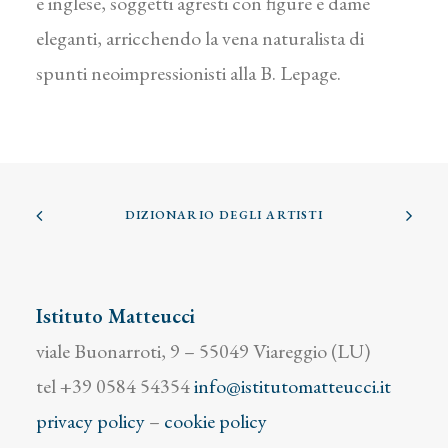
e inglese, soggetti agresti con figure e dame
eleganti, arricchendo la vena naturalista di
spunti neoimpressionisti alla B. Lepage.
DIZIONARIO DEGLI ARTISTI
Istituto Matteucci
viale Buonarroti, 9 – 55049 Viareggio (LU)
tel +39 0584 54354
info@istitutomatteucci.it
privacy policy
–
cookie policy