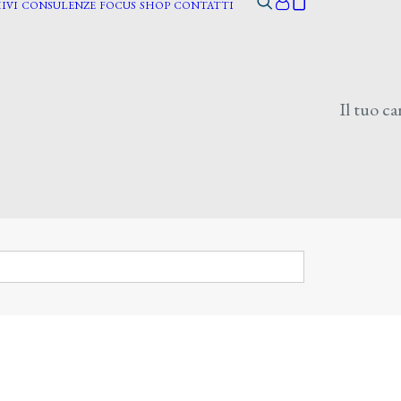
IVI
CONSULENZE
FOCUS
SHOP
CONTATTI
Il tuo ca