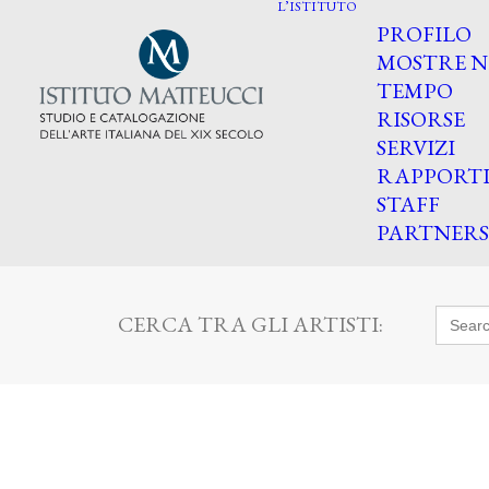
L’ISTITUTO
PROFILO
MOSTRE N
TEMPO
RISORSE
SERVIZI
RAPPORT
STAFF
PARTNERS
Searc
CERCA TRA GLI ARTISTI:
for: