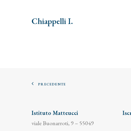
Chiappelli I.
PRECEDENTE
Istituto Matteucci
Isc
viale Buonarroti, 9 – 55049