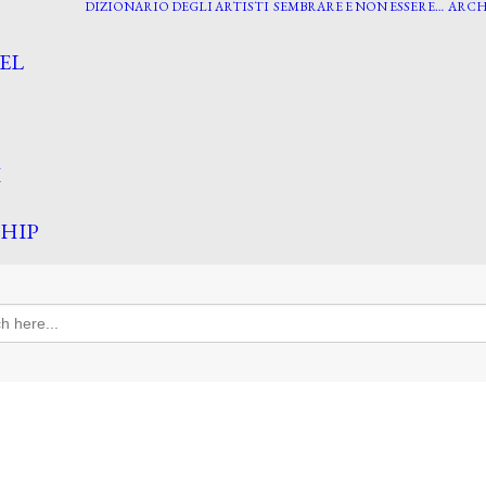
DIZIONARIO DEGLI ARTISTI
SEMBRARE E NON ESSERE…
ARCH
EL
I
HIP
h