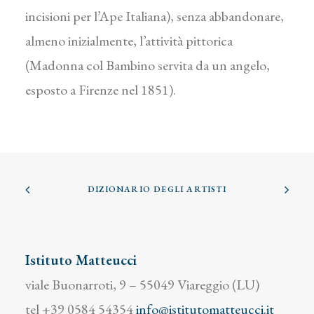
incisioni per l’Ape Italiana), senza abbandonare,
almeno inizialmente, l’attività pittorica
(Madonna col Bambino servita da un angelo,
esposto a Firenze nel 1851).
DIZIONARIO DEGLI ARTISTI
Istituto Matteucci
viale Buonarroti, 9 – 55049 Viareggio (LU)
tel +39 0584 54354
info@istitutomatteucci.it