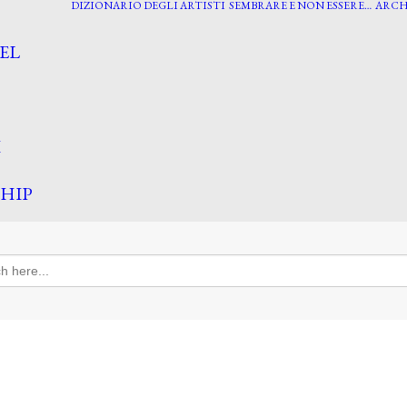
DIZIONARIO DEGLI ARTISTI
SEMBRARE E NON ESSERE…
ARCH
EL
I
HIP
h