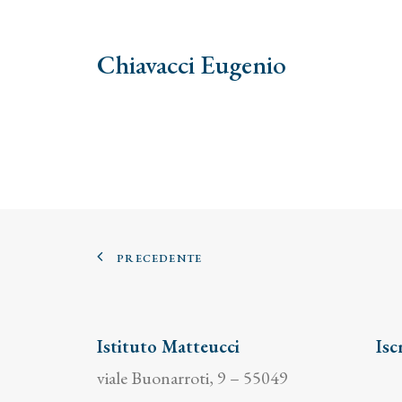
Chiavacci Eugenio
PRECEDENTE
Istituto Matteucci
Isc
viale Buonarroti, 9 – 55049