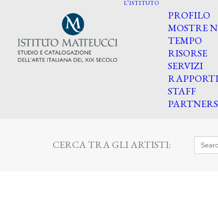
L’ISTITUTO
PROFILO
MOSTRE N
TEMPO
RISORSE
SERVIZI
RAPPORT
STAFF
PARTNERS
Searc
CERCA TRA GLI ARTISTI:
for: