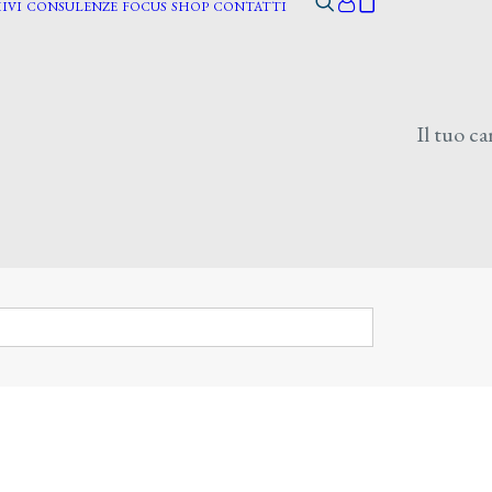
IVI
CONSULENZE
FOCUS
SHOP
CONTATTI
Il tuo ca