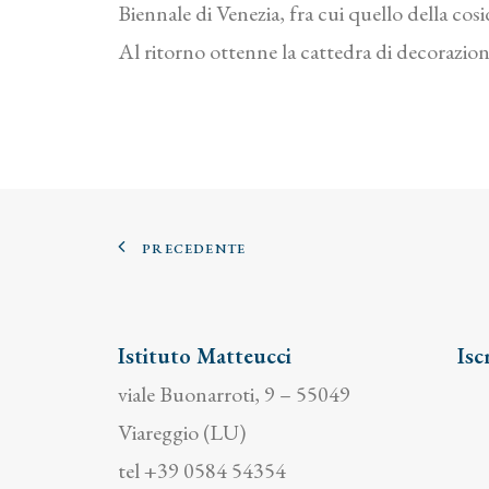
Biennale di Venezia, fra cui quello della co
Al ritorno ottenne la cattedra di decorazio
PRECEDENTE
Istituto Matteucci
Isc
viale Buonarroti, 9 – 55049
Viareggio (LU)
tel +39 0584 54354