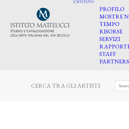
L’ISTITUTO
PROFILO
MOSTRE N
TEMPO
RISORSE
SERVIZI
RAPPORT
STAFF
PARTNERS
Searc
CERCA TRA GLI ARTISTI:
for: