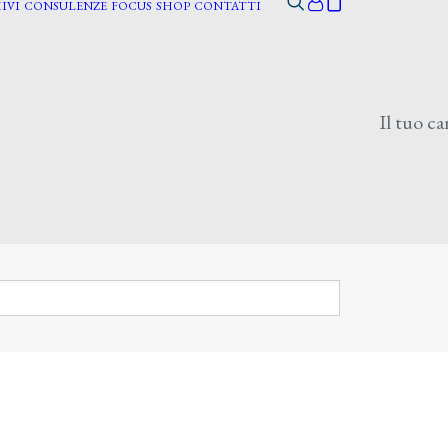
IVI
CONSULENZE
FOCUS
SHOP
CONTATTI
Il tuo ca