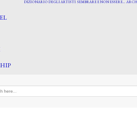
DIZIONARIO DEGLI ARTISTI
SEMBRARE E NON ESSERE…
ARCH
EL
I
HIP
h