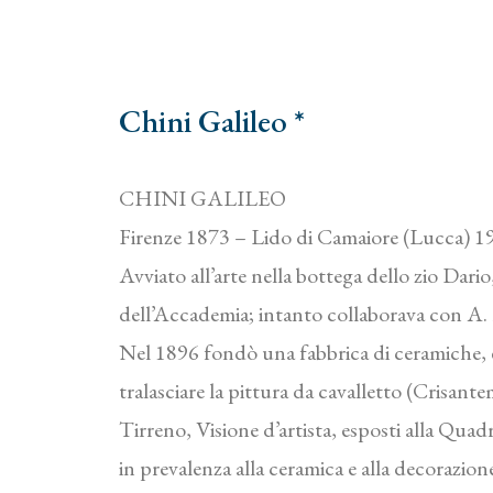
Chini Galileo *
CHINI GALILEO
Firenze 1873 – Lido di Camaiore (Lucca) 1
Avviato all’arte nella bottega dello zio Dar
dell’Accademia; intanto collaborava con A. 
Nel 1896 fondò una fabbrica di ceramiche, e d
tralasciare la pittura da cavalletto (Crisant
Tirreno, Visione d’artista, esposti alla Quad
in prevalenza alla ceramica e alla decorazione