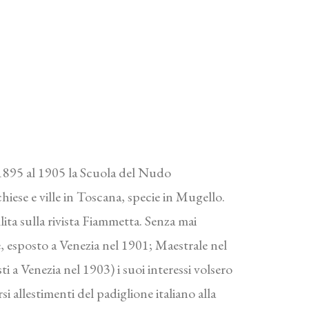
l 1895 al 1905 la Scuola del Nudo
iese e ville in Toscana, specie in Mugello.
lita sulla rivista Fiammetta. Senza mai
e, esposto a Venezia nel 1901; Maestrale nel
 a Venezia nel 1903) i suoi interessi volsero
si allestimenti del padiglione italiano alla