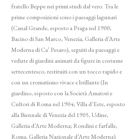
fratello Beppe nei primi studi dal vero. Tra le
prime composizioni sono i paesaggi lagunari
(Canal Grande, esposto a Praga nel 1900;
Bacino di San Marco, Venezia, Galleria d’Arte
Moderna di Ca’ Pesaro), seguiti da paesaggi e
vedute di giardini animati da figure in costume
settecentesco, restituiti con un tocco rapido e
con un cromatismo vivace e brillante (In
giardino, esposto con la Società Amatori e
Cultori di Roma nel 1904; Villa d’Este, esposto
alla Biennale di Venezia del 1905, Udine,
Galleria d’Arte Moderna; Rondini e farfalle,
Roma, Galleria Nazionale d’Arte Moderna).