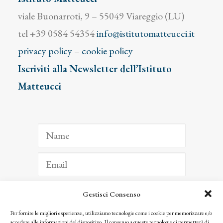
viale Buonarroti, 9 – 55049 Viareggio (LU)
tel +39 0584 54354
info@istitutomatteucci.it
privacy policy
–
cookie policy
Iscriviti alla Newsletter dell’Istituto
Matteucci
Gestisci Consenso
ISCRIVITI
Per fornire le migliori esperienze, utilizziamo tecnologie come i cookie per memorizzare e/o
accedere alle informazioni del dispositivo. Il consenso a queste tecnologie ci permetterà di