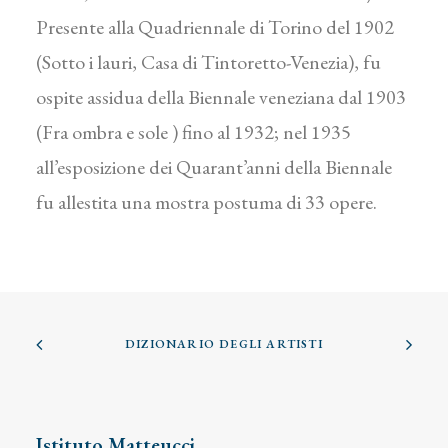
Presente alla Quadriennale di Torino del 1902
(Sotto i lauri, Casa di Tintoretto-Venezia), fu
ospite assidua della Biennale veneziana dal 1903
(Fra ombra e sole ) fino al 1932; nel 1935
all’esposizione dei Quarant’anni della Biennale
fu allestita una mostra postuma di 33 opere.
DIZIONARIO DEGLI ARTISTI
Istituto Matteucci