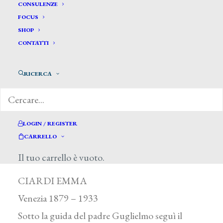
CONSULENZE
FOCUS
SHOP
CONTATTI
RICERCA
LOGIN / REGISTER
CARRELLO
Ciardi Emma *
Il tuo carrello è vuoto.
CIARDI EMMA
Venezia 1879 – 1933
Sotto la guida del padre Guglielmo seguì il