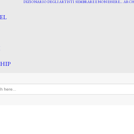
DIZIONARIO DEGLI ARTISTI
SEMBRARE E NON ESSERE…
ARCH
EL
I
HIP
h