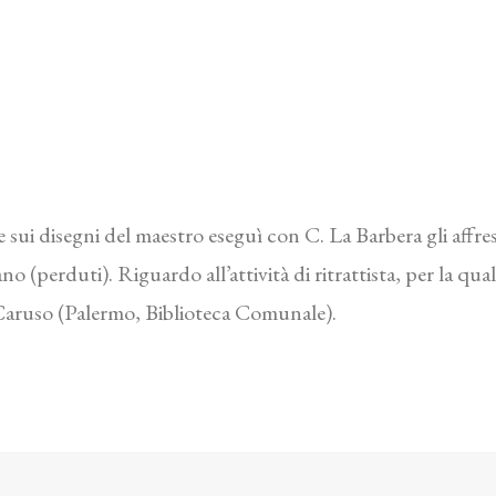
e sui disegni del maestro eseguì con C. La Barbera gli affre
no (perduti). Riguardo all’attività di ritrattista, per la 
 Caruso (Palermo, Biblioteca Comunale).