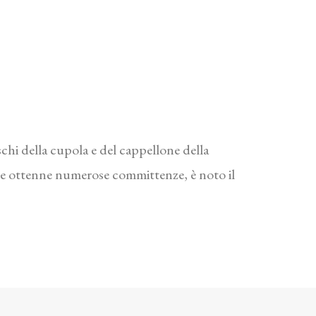
schi della cupola e del cappellone della
quale ottenne numerose committenze, è noto il