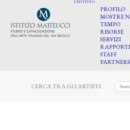
L’ISTITUTO
PROFILO
MOSTRE N
TEMPO
RISORSE
SERVIZI
RAPPORT
STAFF
PARTNERS
Searc
CERCA TRA GLI ARTISTI:
for: