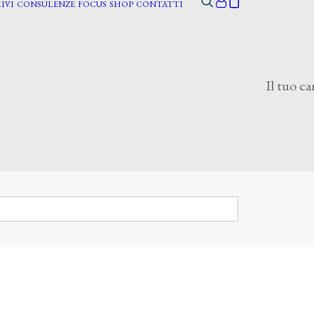
IVI
CONSULENZE
FOCUS
SHOP
CONTATTI
Il tuo ca