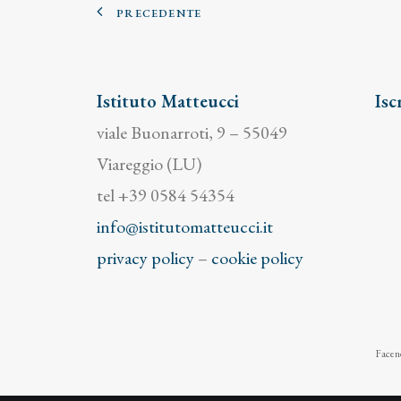
PRECEDENTE
Istituto Matteucci
Isc
viale Buonarroti, 9 – 55049
Viareggio (LU)
tel +39 0584 54354
info@istitutomatteucci.it
privacy policy
–
cookie policy
Facend