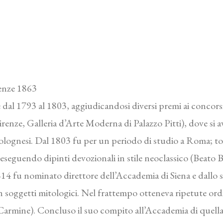
enze 1863
e dal 1793 al 1803, aggiudicandosi diversi premi ai concor
renze, Galleria d’Arte Moderna di Palazzo Pitti), dove si 
olognesi. Dal 1803 fu per un periodo di studio a Roma; to
 eseguendo dipinti devozionali in stile neoclassico (Beato B
14 fu nominato direttore dell’Accademia di Siena e dallo s
on soggetti mitologici. Nel frattempo otteneva ripetute ordi
armine). Concluso il suo compito all’Accademia di quella c