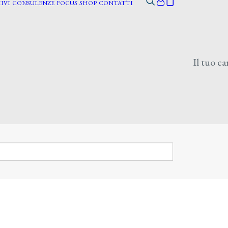
IVI
CONSULENZE
FOCUS
SHOP
CONTATTI
Il tuo ca