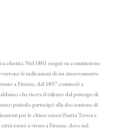
si scolastici. Nel 1801 eseguì su commissione
avvertono le indicazioni di un rinnovamento
rnato a Firenze, dal 1807 cominciò a
alduino che riceve il tributo dal principe di
tesso periodo partecipò alla decorazione di
nazioni per le chiese senesi (Santa Teresa e
ittà tornò a vivere a Firenze, dove nel