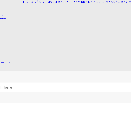
DIZIONARIO DEGLI ARTISTI
SEMBRARE E NON ESSERE…
ARCH
EL
I
HIP
h