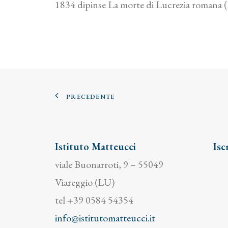
1834 dipinse La morte di Lucrezia romana (Fi
PRECEDENTE
Istituto Matteucci
Isc
viale Buonarroti, 9 – 55049
Viareggio (LU)
tel +39 0584 54354
info@istitutomatteucci.it