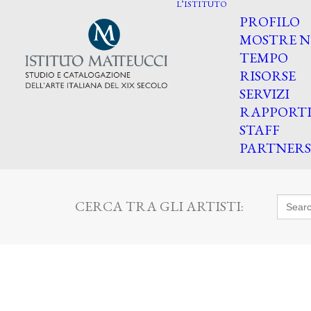
L’ISTITUTO
PROFILO
MOSTRE N
TEMPO
RISORSE
SERVIZI
RAPPORT
STAFF
PARTNERS
Searc
CERCA TRA GLI ARTISTI:
for: