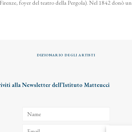
renze, foyer del teatro della Pergola). Nel 1842 donò un s
DIZIONARIO DEGLI ARTISTI
riviti alla Newsletter dell’Istituto Matteucci