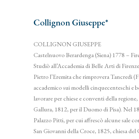
Collignon Giuseppe*
COLLIGNON GIUSEPPE
Castelnuovo Berardenga (Siena) 1778 – Fir
Studiò all’Accademia di Belle Arti di Firenz
Pietro l’Eremita che rimprovera Tancredi (Fi
accademico sui modelli cinquecenteschi e b
lavorare per chiese e conventi della regione,
Gallura, 1812, per il Duomo di Pisa). Nel 18
Palazzo Pitti, per cui affrescò alcune sale c
San Giovanni della Croce, 1825, chiesa del C