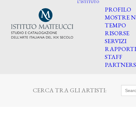
L’ISTITUTO
PROFILO
MOSTRE N
TEMPO
RISORSE
SERVIZI
RAPPORT
STAFF
PARTNERS
Searc
CERCA TRA GLI ARTISTI:
for: