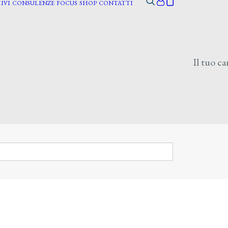
IVI
CONSULENZE
FOCUS
SHOP
CONTATTI
Il tuo ca