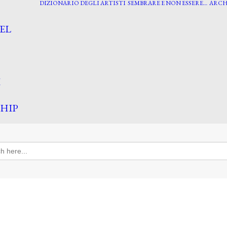
DIZIONARIO DEGLI ARTISTI
SEMBRARE E NON ESSERE…
ARCH
EL
I
HIP
h