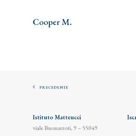
Cooper M.
PRECEDENTE
Istituto Matteucci
Isc
viale Buonarroti, 9 – 55049